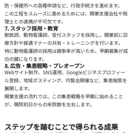
防・保健所への各種申請など、行政手続きを進めます。
この工程をスムーズに進めるためには、開業支援会社や税
理士との連携が不可欠です。
7. スタッフ採用・教育
獣医師、動物看護師、受付スタッフを採用し、開業前に診
療方針や接遇マナーの共有・トレーニングを行います。
特に動物看護師の採用は競争率が高いため、早期募集が成
功の鍵になります。
8. 広告・集患戦略・プレオープン
Webサイト制作、SNS運用、Googleビジネスプロフィー
ル登録、地域ポスティング、内覧会開催など、集患施策を
展開します。
開業支援の流れでは、この集患戦略を早期に始めること
が、開院初日からの来院数を左右します。
ステップを踏むことで得られる成果