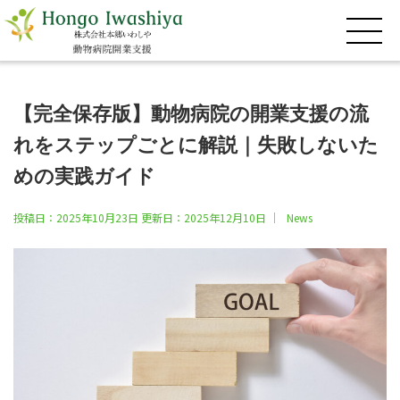
toggle 
【完全保存版】動物病院の開業支援の流
れをステップごとに解説｜失敗しないた
めの実践ガイド
投稿日：2025年10月23日 更新日：
2025年12月10日
｜
News