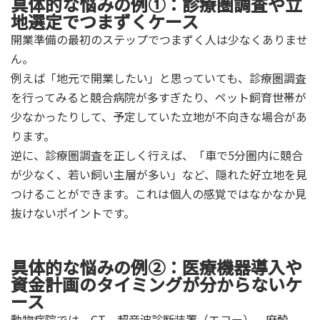
具体的な悩みの例①：診療圏調査や立
地選定でつまずくケース
開業準備の最初のステップでつまずく人は少なくありませ
ん。
例えば「地元で開業したい」と思っていても、診療圏調査
を行ってみると競合病院が多すぎたり、ペット飼育世帯が
少なかったりして、予定していた立地が不向きな場合があ
ります。
逆に、診療圏調査を正しく行えば、「車で5分圏内に競合
が少なく、若い飼い主層が多い」など、隠れた好立地を見
つけることができます。これは個人の感覚ではなかなか見
抜けないポイントです。
具体的な悩みの例②：医療機器導入や
資金計画のタイミングが分からないケ
ース
動物病院では、CT、超音波診断装置（エコー）、麻酔