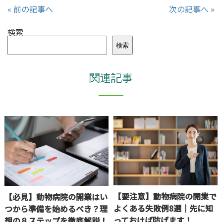
« 前の記事へ
次の記事へ »
検索
検索
関連記事
【要注意】動物病院の開業で
【必見】動物病院の開業はい
よくある失敗例8選｜先に知
つから準備を始めるべき？理
っておけば防げます！
想の８ステップを徹底解説！