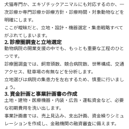
犬猫専門か、エキゾチックアニマルにも対応するのか、一
次診療か専門診療か――診療方針・診療時間・対象動物などを
明確にします。
ここが曖昧だと、立地・設計・機器選定・集患戦略すべて
がぶれてしまいます。
2. 診療圏調査と立地選定
動物病院の開業支援の中でも、もっとも重要な工程のひと
つです。
診療圏調査では、飼育頭数、競合病院数、世帯構成、交通
アクセス、駐車場の有無などを分析します。
立地選びは病院の集患力を左右するため、慎重に行いまし
ょう。
3. 資金計画と事業計画書の作成
土地・建物・医療機器・内装・広告・運転資金など、必要
な初期費用を洗い出します。
事業計画書では、売上見込み、支出計画、資金繰りシミュ
レーションを作成し、金融機関の融資審査に備えます。