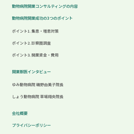
動物病院開業コンサルティングの内容
動物病院開業成功の3つのポイント
ポイント1. 集患・増患対策
ポイント2. 診察圏調査
ポイント3. 開業資金・費用
開業獣医インタビュー
ゆみ動物病院 磯野由美子院長
しょう動物病院 草場翔央院長
会社概要
プライバシーポリシー