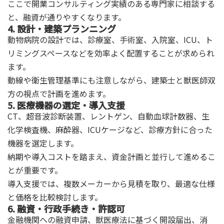
ここで開業コンサルティング実績のある専門家に相談する
と、融資が通りやすくなります。
4. 設計・建築プランニング
動物病院の設計では、診療室、手術室、入院室、ICU、ト
リミングスペースなどを効率よく配置することが求められ
ます。
動線や衛生管理基準にも注意しながら、建築士と獣医師双
方の視点で計画を進めます。
5. 医療機器の選定・導入支援
CT、超音波診断装置、レントゲン、自動血球計数器、生
化学検査機、麻酔器、ICUケージなど、診療方針に合った
機器を選定します。
納期や導入コストを踏まえ、資金計画と並行して進めるこ
とが重要です。
導入支援では、複数メーカーから見積を取り、最適な仕様
と価格を比較検討します。
6. 融資・行政手続き・許認可
金融機関への融資申請、獣医療法に基づく開設届出、消