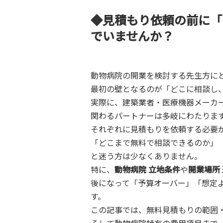
◆見積もり依頼の前に「
でいませんか？
動物病院の開業を検討する先生方に
最初の壁となるのが「どこに相談し
実際に、建築業者・医療機器メーカ
関わるパートナーは多岐にわたりま
それぞれに見積もりを依頼する必要
「どこまで無料で相談できるのか」
と迷う方は少なくありません。
特に、
動物病院 立地条件
や
開業場所
後になって「予算オーバー」「想定
す。
この記事では、無料見積もりの範囲