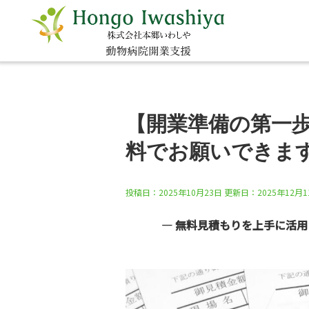
【開業準備の第一
料でお願いできま
投稿日：2025年10月23日 更新日：
2025年12月
― 無料見積もりを上手に活