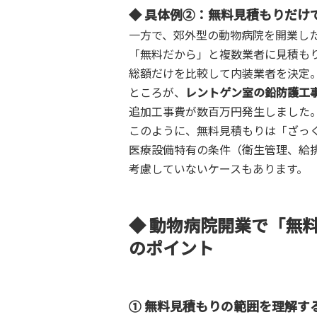
◆ 具体例②：無料見積もりだけ
一方で、郊外型の動物病院を開業し
「無料だから」と複数業者に見積も
総額だけを比較して内装業者を決定
ところが、
レントゲン室の鉛防護工
追加工事費が数百万円発生しました
このように、無料見積もりは「ざっ
医療設備特有の条件（衛生管理、給
考慮していないケースもあります。
◆ 動物病院開業で「無
のポイント
① 無料見積もりの範囲を理解す