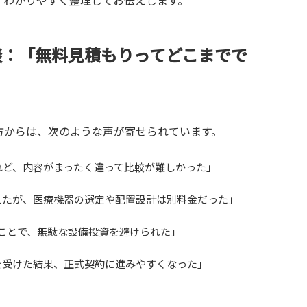
、わかりやすく整理してお伝えします。
談：「無料見積もりってどこまでで
方からは、次のような声が寄せられています。
れど、内容がまったく違って比較が難しかった」
えたが、医療機器の選定や配置設計は別料金だった」
だことで、無駄な設備投資を避けられた」
を受けた結果、正式契約に進みやすくなった」