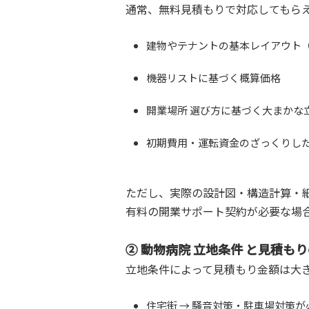
通常、無料見積もりで対応してもら
建物やテナントの基本レイアウト
機器リストに基づく概算価格
開業場所 選び方に基づく大まかな
初期費用・運転資金のざっくりし
ただし、実際の設計図・構造計算・
有料の開業サポート契約が必要な場
② 動物病院 立地条件 と見積も
立地条件によって見積もり金額は大
住宅街 → 騒音対策・駐車場対策が