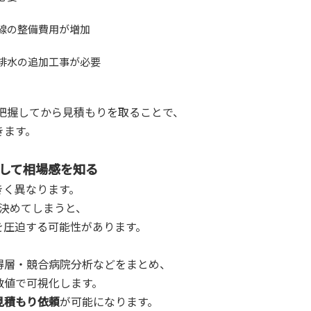
導線の整備費用が増加
給排水の追加工事が必要
把握してから見積もりを取ることで、
きます。
用して相場感を知る
きく異なります。
決めてしまうと、
を圧迫する可能性があります。
得層・競合病院分析などをまとめ、
数値で可視化します。
見積もり依頼
が可能になります。