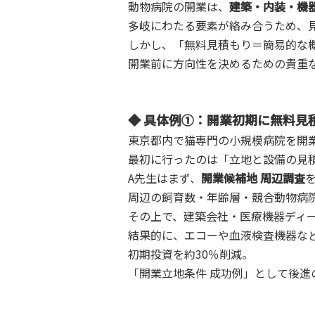
動物病院の開業は、
建築・内装・機
多岐にわたる要素が絡み合うため、
しかし、「無料見積もり＝簡易的な
開業前に方向性を決めるための貴重
◆ 具体例①：開業初期に無料見
東京都内で猫専門の小規模病院を開
最初に行ったのは「立地と設備の見
A先生はまず、
開業候補地 周辺調査
周辺の飼育数・年齢層・競合動物病
その上で、建築会社・医療機器ディ
結果的に、エコーや血液検査機器な
初期投資を約30％削減。
「開業立地条件 成功例」として後進