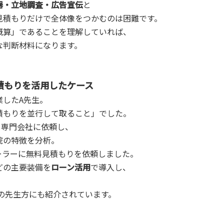
器・立地調査・広告宣伝
と
見積もりだけで全体像をつかむのは困難です。
概算」であることを理解していれば、
な判断材料になります。
積もりを活用したケース
業したA先生。
積もりを並行して取ること」でした。
を専門会社に依頼し、
院の特徴を分析。
ーラーに無料見積もりを依頼しました。
どの主要装備を
ローン活用
で導入し、
の先生方にも紹介されています。