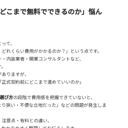
どこまで無料でできるのか」悩ん
とって、
、どれくらい費用がかかるのか？」という点です。
ー・内装業者・開業コンサルタントなど、
す。
がありますが、
「正式契約前にどこまで進めていいのか」
 選び方
の段階で費用感を把握できていないと、
より狭い・不便な立地だった」などの問題が発生しま
・注意点・有料との違い、