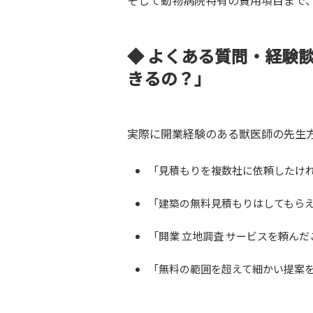
そして動物病院特有の費用項目まで
◆ よくある質問・経験
きるの？」
実際に開業経験のある獣医師の先生
「見積もりを複数社に依頼したけ
「建築の無料見積もりはしてもら
「開業 立地調査 サービスを頼ん
「無料の範囲を超えて細かい提案